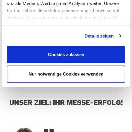
soziale Medien, Werbung und Analysen weiter. Unsere
Partner führen diese Informationen möglicherweise mit
weiteren Daten zusammen, die Sie ihnen bereitgestellt
haben oder die sie im Rahmen Ihrer Nutzung der Dienste
gesammelt haben. Sie geben Einwilligung zu unseren
Details zeigen
Cookies, wenn Sie unsere Webseite weiterhin nutzen.
Cookies zulassen
Nur notwendige Cookies verwenden
UNSER ZIEL: IHR MESSE-ERFOLG!