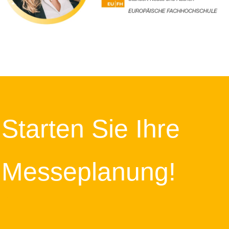
Starten Sie Ihre
Messeplanung!