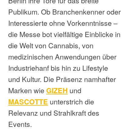
Berlin ihre Tore für das breite
Publikum. Ob Branchenkenner oder
Interessierte ohne Vorkenntnisse –
die Messe bot vielfältige Einblicke in
die Welt von Cannabis, von
medizinischen Anwendungen über
Industriehanf bis hin zu Lifestyle
und Kultur. Die Präsenz namhafter
Marken wie
und
GIZEH
unterstrich die
MASCOTTE
Relevanz und Strahlkraft des
Events.