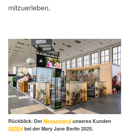
mitzuerleben.
Rückblick: Der
Messestand
u
nseres Kunden
GIZEH
bei der
Mary Jane Berlin 2025
.