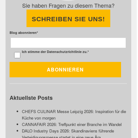
Sie haben Fragen zu diesem Thema?
SCHREIBEN SIE UNS!
Blog abonnieren
*
Ich stimme der
Datenschutzrichtlinie
zu.
*
Aktuellste Posts
CHEFS CULINAR Messe Leipzig 2026: Inspiration für die
Küche von morgen
CANNAFAIR 2026: Treffpunkt einer Branche im Wandel
DALO Industry Days 2026: Skandinaviens führende
Verteidigungsmesse startet in eine neue Ära