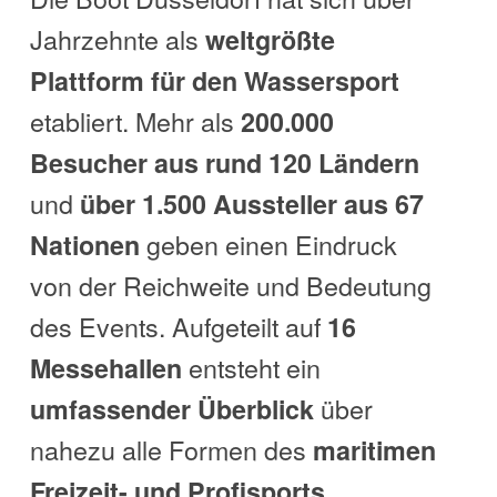
Jahrzehnte als
weltgrößte
Plattform für den Wassersport
etabliert. Mehr als
200.000
Besucher aus rund 120 Ländern
und
über 1.500 Aussteller aus 67
geben einen Eindruck
Nationen
von der Reichweite und Bedeutung
des Events. Aufgeteilt auf
16
entsteht ein
Messehallen
über
umfassender Überblick
nahezu alle Formen des
maritimen
.
Freizeit- und Profisports