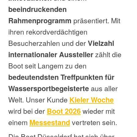
beeindruckenden
präsentiert. Mit
Rahmenprogramm
ihren rekordverdächtigen
Besucherzahlen und der
Vielzahl
zählt die
internationaler Aussteller
Boot seit Langem zu den
bedeutendsten Treffpunkten für
aus aller
Wassersportbegeisterte
Welt. Unser Kunde
Kieler Woche
wird bei der
wieder mit
Boot 2026
einem
vertreten sein.
Messestand
Die Boot Düsseldorf hat sich über