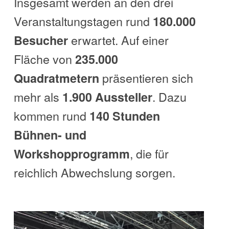
Insgesamt werden an den drei
Veranstaltungstagen rund
180.000
erwartet. Auf einer
Besucher
Fläche von
235.000
präsentieren sich
Quadratmetern
mehr als
. Dazu
1.900 Aussteller
kommen rund
140 Stunden
Bühnen- und
, die für
Workshopprogramm
reichlich Abwechslung sorgen.