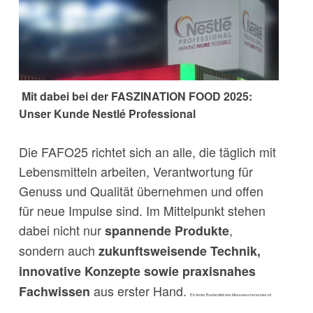
Mit dabei bei der FASZINATION FOOD 2025:
Unser Kunde Nestlé Professional
Die FAFO25 richtet sich an alle, die täglich mit
Lebensmitteln arbeiten, Verantwortung für
Genuss und Qualität übernehmen und offen
für neue Impulse sind. Im Mittelpunkt stehen
dabei nicht nur
,
spannende Produkte
sondern auch
zukunftsweisende Technik,
innovative Konzepte sowie praxisnahes
aus erster Hand.
Fachwissen
Ein fester Bestandteil des Messewochenendes ist