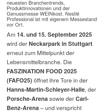
neuesten Branchentrends,
Produktinnovationen und der
Genussmesse WEINkost. Nestlé
Professional ist mit eigenem Messestand
vor Ort.
Am
14. und 15. September 2025
wird der
Neckarpark in Stuttgart
erneut zum Mittelpunkt der
Lebensmittelbranche. Die
FASZINATION FOOD 2025
öffnet ihre Tore in der
(FAFO25)
, der
Hanns-Martin-Schleyer-Halle
sowie der
Porsche-Arena
Carl-
– und verspricht
Benz-Arena