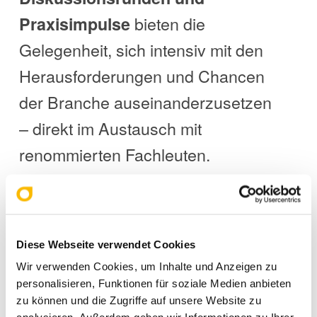
bieten die
Praxisimpulse
Gelegenheit, sich intensiv mit den
Herausforderungen und Chancen
der Branche auseinanderzusetzen
– direkt im Austausch mit
renommierten Fachleuten.
Bühne frei für die Stars der
Branche
Diese Webseite verwendet Cookies
Wir verwenden Cookies, um Inhalte und Anzeigen zu
Ein weiterer Höhepunkt ist die
personalisieren, Funktionen für soziale Medien anbieten
spektakuläre
Show-Cooking-
zu können und die Zugriffe auf unsere Website zu