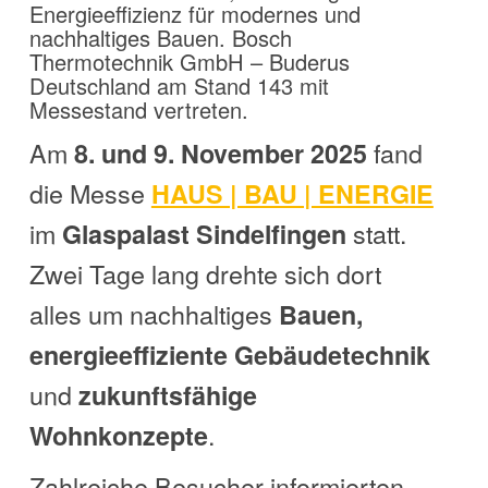
Energieeffizienz für modernes und
nachhaltiges Bauen. Bosch
Thermotechnik GmbH – Buderus
Deutschland am Stand 143 mit
Messestand vertreten.
Am
fand
8. und 9. November 2025
die Messe
HAUS | BAU | ENERGIE
im
statt.
Glaspalast Sindelfingen
Zwei Tage lang drehte sich dort
alles um nachhaltiges
Bauen,
energieeffiziente Gebäudetechnik
und
zukunftsfähige
.
Wohnkonzepte
Zahlreiche Besucher informierten