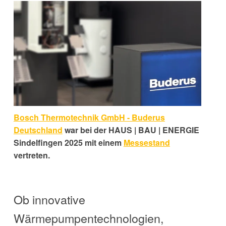
Bosch Thermotechnik GmbH - Buderus
Deutschland
war bei der
HAUS | BAU | ENERGIE
Sindelfingen 2025 mit einem
Messestand
vertreten.
Ob innovative
Wärmepumpentechnologien,