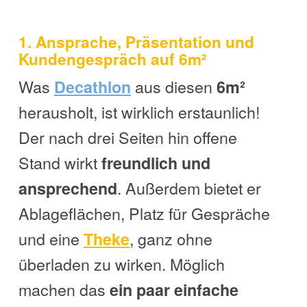
1
. Ansprache, Präsentation und
Kundengespräch auf 6m²
Was
aus diesen
Decathlon
6m²
herausholt, ist wirklich erstaunlich!
Der nach drei Seiten hin offene
Stand wirkt
freundlich und
. Außerdem bietet er
ansprechend
Ablageflächen, Platz für Gespräche
und eine
, ganz ohne
Theke
überladen zu wirken. Möglich
machen das
ein paar einfache