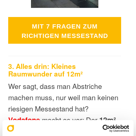
MIT 7 FRAGEN ZUM
RICHTIGEN MESSESTAND
3. Alles drin: Kleines
Raumwunder auf 12m²
Wer sagt, dass man Abstriche
machen muss, nur weil man keinen
riesigen Messestand hat?
macht es vor: Der
Vodafone
12m²
kleine Messestand bietet