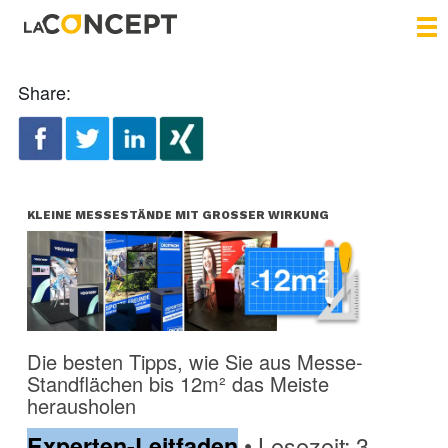
Share:
KLEINE MESSESTÄNDE MIT GROSSER WIRKUNG
Die besten Tipps, wie Sie aus Messe-
Standflächen bis 12m² das Meiste
herausholen
• Lesezeit: 3
Experten-Leitfaden