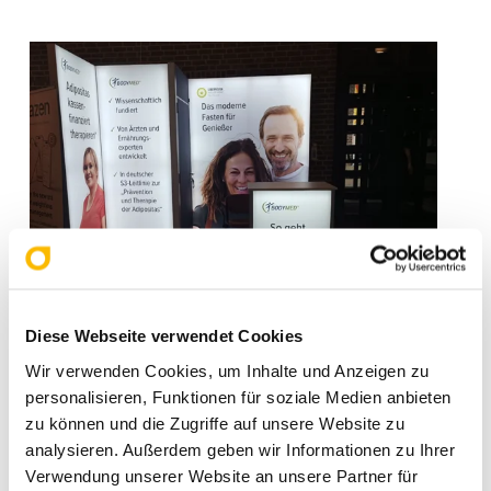
Rückblick: Der Messestand unseres Kunden
BODYMED
bei der
41. Jahrestagung der
Diese Webseite verwendet Cookies
Deutschen Adipositas-Gesellschaft (DAG).
Wir verwenden Cookies, um Inhalte und Anzeigen zu
personalisieren, Funktionen für soziale Medien anbieten
zu können und die Zugriffe auf unsere Website zu
Fazit
analysieren. Außerdem geben wir Informationen zu Ihrer
Verwendung unserer Website an unsere Partner für