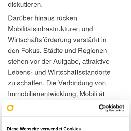
diskutieren.
Darüber hinaus rücken
Mobilitätsinfrastrukturen und
Wirtschaftsförderung verstärkt in
den Fokus. Städte und Regionen
stehen vor der Aufgabe, attraktive
Lebens- und Wirtschaftsstandorte
zu schaffen. Die Verbindung von
Immobilienentwicklung, Mobilität
und kommunalen Strategien wird
daher zunehmend zum
Erfolgsfaktor für nachhaltiges
Diese Webseite verwendet Cookies