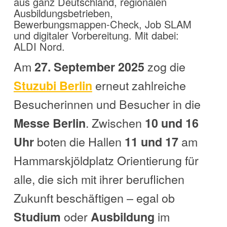
aus ganz Deutschland, regionalen
Ausbildungsbetrieben,
Bewerbungsmappen-Check, Job SLAM
und digitaler Vorbereitung. Mit dabei:
ALDI Nord.
Am
zog die
27. September 2025
erneut zahlreiche
Stuzubi Berlin
Besucherinnen und Besucher in die
. Zwischen
Messe Berlin
10 und 16
boten die Hallen
am
Uhr
11 und 17
Hammarskjöldplatz Orientierung für
alle, die sich mit ihrer beruflichen
Zukunft beschäftigen – egal ob
oder
im
Studium
Ausbildung