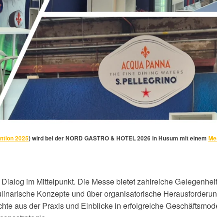
ntion 2025
) wird bei der
NORD GASTRO & HOTEL 2026 in Husum mit einem
Me
Dialog im Mittelpunkt. Die Messe bietet zahlreiche Gelegenheit
ulinarische Konzepte und über organisatorische Herausforderu
e aus der Praxis und Einblicke in erfolgreiche Geschäftsmodel