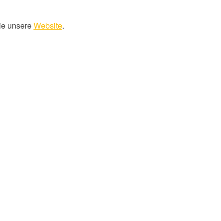
ie unsere
Website
.