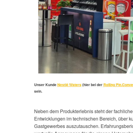
Unser Kunde
Nestlé Waters
(hier bei der
Rolling Pin.Conve
sein.
Neben dem Produkterlebnis steht der fachliche 
Entwicklungen im technischen Bereich, über k
Gastgewerbes auszutauschen. Erfahrungsbericht