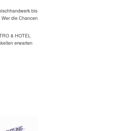
leischhandwerk bis
g. Wer die Chancen
GASTRO & HOTEL
hkeiten erwarten