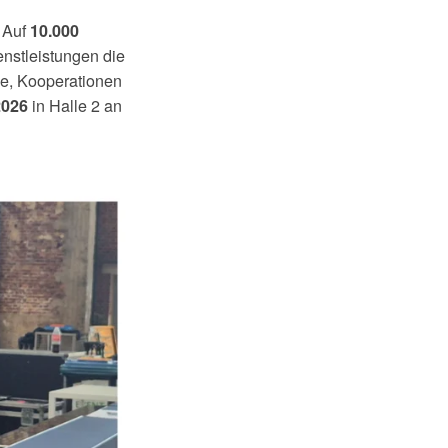
 Auf
10.000
enstleistungen die
he, Kooperationen
in Halle 2 an
026