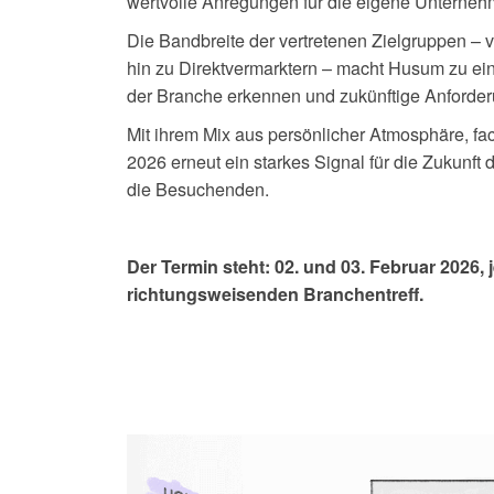
wertvolle Anregungen für die eigene Unterneh
Die Bandbreite der vertretenen Zielgruppen –
hin zu Direktvermarktern – macht Husum zu ei
der Branche erkennen und zukünftige Anforderu
Mit ihrem Mix aus persönlicher Atmosphäre, f
2026 erneut ein starkes Signal für die Zukunf
die Besuchenden.
Der Termin steht: 02. und 03. Februar 2026, 
richtungsweisenden Branchentreff.