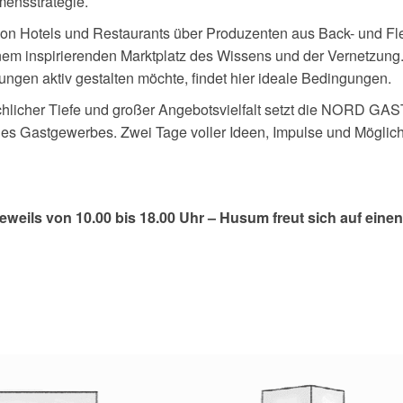
mensstrategie.
 von Hotels und Restaurants über Produzenten aus Back- und F
nem inspirierenden Marktplatz des Wissens und der Vernetzun
ngen aktiv gestalten möchte, findet hier ideale Bedingungen.
achlicher Tiefe und großer Angebotsvielfalt setzt die NORD 
t des Gastgewerbes. Zwei Tage voller Ideen, Impulse und Möglic
jeweils von 10.00 bis 18.00 Uhr – Husum freut sich auf einen