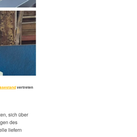
ssestand
vertreten
en, sich über
ngen des
le liefern