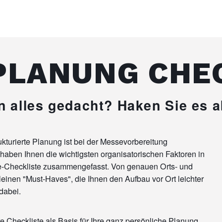
LANUNG CHE
n alles gedacht? Haken Sie es a
ukturierte Planung ist bei der Messevorbereitung
haben Ihnen die wichtigsten organisatorischen Faktoren in
-Checkliste zusammengefasst. Von genauen Orts- und
einen "Must-Haves", die Ihnen den Aufbau vor Ort leichter
 dabei.
 Checkliste als Basis für Ihre ganz persönliche Planung