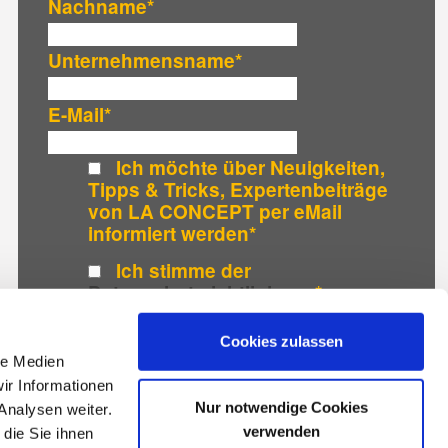
Nachname
*
Unternehmensname
*
E-Mail
*
Ich möchte über Neuigkeiten,
Tipps & Tricks, Expertenbeiträge
von LA CONCEPT per eMail
informiert werden
*
Ich stimme der
Datenschutzrichtlinie
zu.
*
Cookies zulassen
le Medien
ir Informationen
Nur notwendige Cookies
Analysen weiter.
verwenden
die Sie ihnen