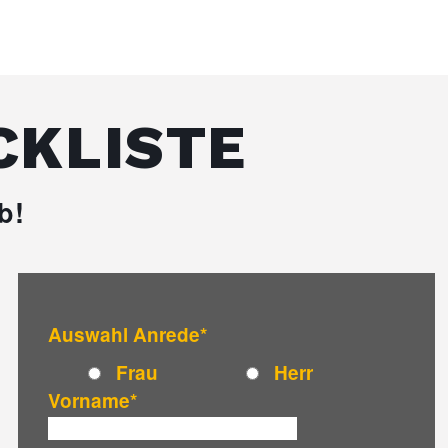
CKLISTE
b!
Auswahl Anrede
*
Frau
Herr
Vorname
*