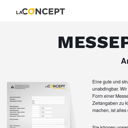
MESSEP
A
Eine gute und str
unabdingbar. Wir 
Form einer Messe
Zeitangaben zu kl
machen, ist alles
Sie können unsere