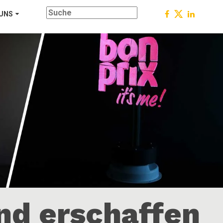
 UNS
nd erschaffen