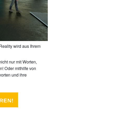
 Reality wird aus Ihrem
nicht nur mit Worten,
n! Oder mithilfe von
orten und ihre
REN!