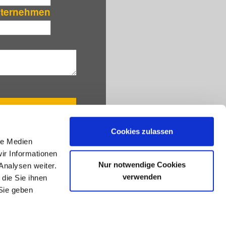
Unternehmen
Cookies zulassen
le Medien
ir Informationen
Nur notwendige Cookies
Analysen weiter.
NEWSLETTER ABONNIEREN
verwenden
die Sie ihnen
E-Mail
*
Sie geben