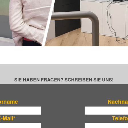
SIE HABEN FRAGEN? SCHREIBEN SIE UNS!
orname
Nachn
-Mail
*
Telef