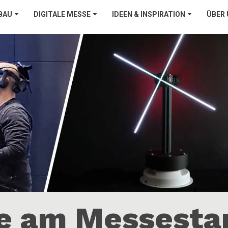
BAU
DIGITALE MESSE
IDEEN & INSPIRATION
ÜBER
e am Messesta