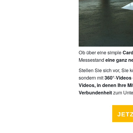
Ob über eine simple
Card
Messestand
eine ganz n
Stellen Sie sich vor, Sie 
sondern mit
-
360°
Videos 
Videos, in denen Ihre Mi
zum Unter
Verbundenheit
JET