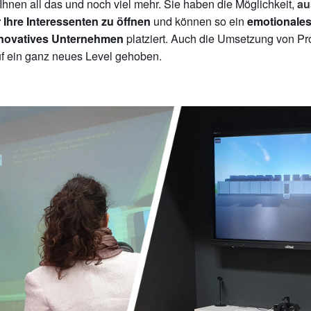
t Ihnen all das und noch viel mehr. Sie haben die Möglichkeit,
au
und können so ein
 Ihre Interessenten zu öffnen
emotionales
platziert. Auch die Umsetzung von Pr
novatives
Unternehmen
f ein ganz neues Level gehoben.