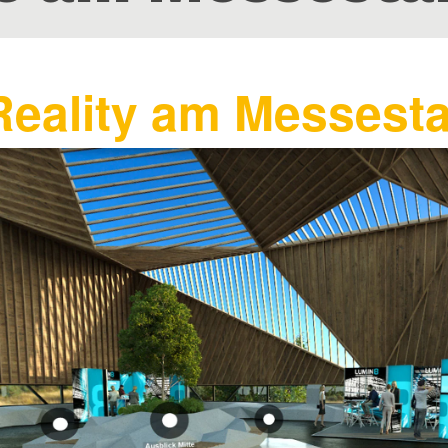
 Reality am Messest