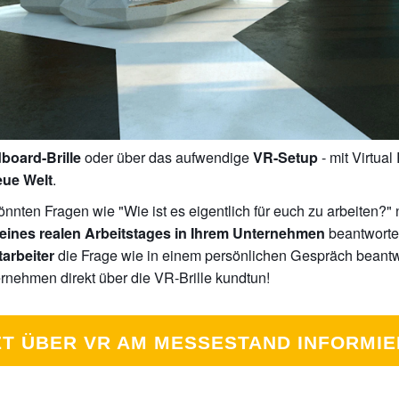
oder über das aufwendige
- mit Virtual
board-Brille
VR-Setup
.
eue Welt
könnten Fragen wie "Wie ist es eigentlich für euch zu arbeiten?" 
beantworte
eines realen Arbeitstages in Ihrem Unternehmen
die Frage wie in einem persönlichen Gespräch beantw
tarbeiter
nehmen direkt über die VR-Brille kundtun!
ZT ÜBER VR AM MESSESTAND INFORMIE