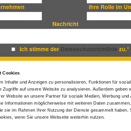
ernehmen
Ihre Rolle im 
Nachricht
Ich stimme der
Datenschutzrichtlinie
zu.
*
t Cookies
 Inhalte und Anzeigen zu personalisieren, Funktionen für sozia
e Zugriffe auf unsere Website zu analysieren. Außerdem geben w
er Website an unsere Partner für soziale Medien, Werbung und 
HÜREN
VIDEOS
IMPRESSUM
AGB
DATENSCHUTZ
se Informationen möglicherweise mit weiteren Daten zusammen, 
 die sie im Rahmen Ihrer Nutzung der Dienste gesammelt haben. 
ookies, wenn Sie unsere Webseite weiterhin nutzen.