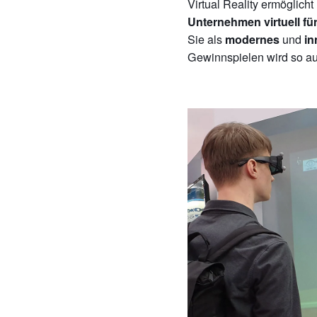
Virtual Reality ermöglich
Unternehmen virtuell für
Sie als
und
modernes
in
Gewinnspielen wird so au