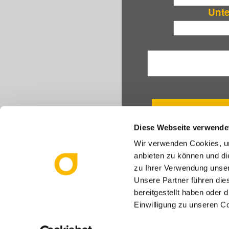
Unt
Diese Webseite verwende
Wir verwenden Cookies, um
anbieten zu können und di
zu Ihrer Verwendung unser
WHITE PAPER
BLOG
BROSC
Unsere Partner führen die
KONTAKT
bereitgestellt haben oder
Einwilligung zu unseren C