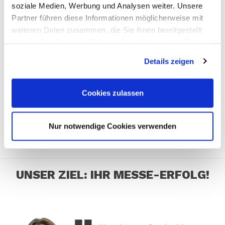
soziale Medien, Werbung und Analysen weiter. Unsere
Partner führen diese Informationen möglicherweise mit
weiteren Daten zusammen, die Sie ihnen bereitgestellt
haben oder die sie im Rahmen Ihrer Nutzung der Dienste
gesammelt haben. Sie geben Einwilligung zu unseren
Details zeigen
Cookies, wenn Sie unsere Webseite weiterhin nutzen.
Cookies zulassen
Nur notwendige Cookies verwenden
UNSER ZIEL: IHR MESSE-ERFOLG!