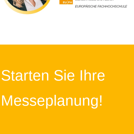
Starten Sie Ihre
Messeplanung!