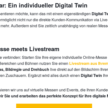
r: Ein individueller Digital Twin
äsentieren möchte, kann das mit einem eigenständigen
Digital T
 ermöglicht nicht nur die direkte Kunden-Kommunikation via Liv
mehr. Außerdem sind Sie zeitlich unabhängig von realen Messe
Messe meets Livestream
 verbinden: Starten Sie Ihre eigene individuelle Online-Mess
-Bereichen und Bühnen nutzen Sie einen
Livestream aus Ihre
live direkt auf den Bildschirm Ih
s, Bildregie und Drehbuch
hren Zuschauern. Ergänzt wird alles durch einen
Ihr
Digital Twin
en wir uns auf virtuelle Messen und Events, die Ihren Kunde
r Sie und erarbeiten das perfekte Konzept für Ihre digitale