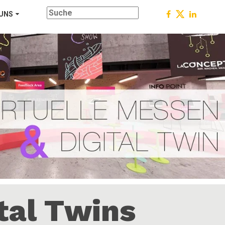
 UNS
tal Twins