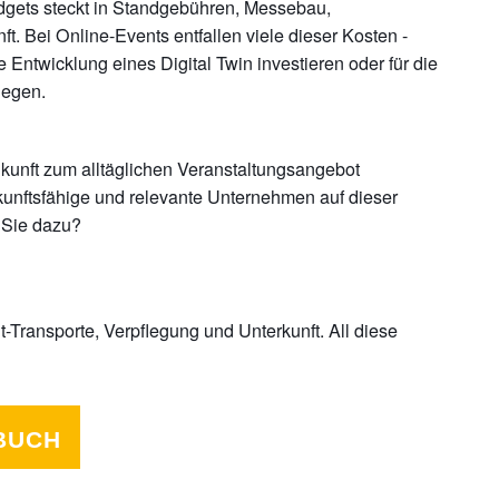
dgets steckt in Standgebühren, Messebau
,
ft.
Bei Online-Events entfallen viele dieser Kosten -
 Entwicklung eines Digital Twin investieren oder für die
legen.
ukunft
zum alltäglichen Veranstaltungsangebot
unftsfähige und relevante Unternehmen auf dieser
n Sie dazu?
Transporte, Verpflegung und Unterkunft. All diese
DBUCH