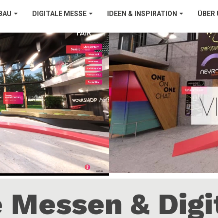
BAU
DIGITALE MESSE
IDEEN & INSPIRATION
ÜBER
e Messen & Digi