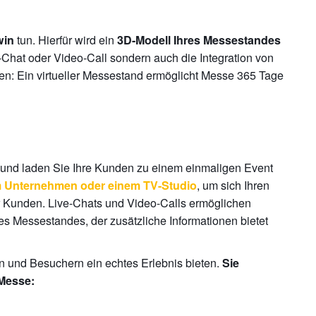
tun. Hierfür wird ein
win
3D-Modell Ihres Messestandes
e-Chat oder Video-Call sondern auch die Integration von
n: Ein virtueller Messestand ermöglicht Messe 365 Tage
e und laden Sie Ihre Kunden zu einem einmaligen Event
, um sich Ihren
m Unternehmen oder einem TV-Studio
rer Kunden. Live-Chats und Video-Calls ermöglichen
es Messestandes, der zusätzliche Informationen bietet
n und Besuchern ein echtes Erlebnis bieten.
Sie
 Messe: