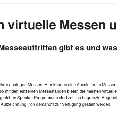
n virtuelle Messen u
Messeauftritten gibt es und was
ihrer analogen Messen. Hier können sich Aussteller im Messeu
mit den einzelnen Messeständen bieten die meisten virtuel
po
ngreichen Speaker-Programmen sind zeitlich begrenzte Angebot
 Aufzeichnung ("on demand") zur Verfügung gestellt werden.