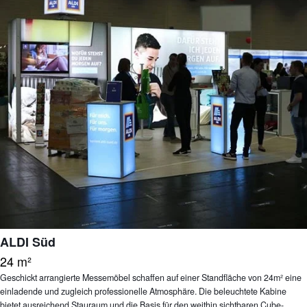
ALDI Süd
24 m²
Geschickt arrangierte Messemöbel schaffen auf einer Standfläche von 24m² eine
einladende und zugleich professionelle Atmosphäre. Die beleuchtete Kabine
bietet ausreichend Stauraum und die Basis für den weithin sichtbaren Cube-