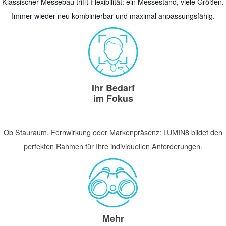
Klassischer Messebau trifft Flexibilität: ein Messestand, viele Größen.
Immer wieder neu kombinierbar und maximal anpassungsfähig.
Ihr Bedarf
im Fokus
Ob Stauraum, Fernwirkung oder Markenpräsenz: LUMIN8 bildet den
perfekten Rahmen für Ihre individuellen Anforderungen.
Mehr