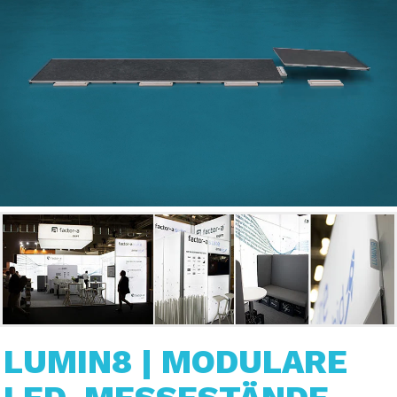
LUMIN8
|
MODULARE