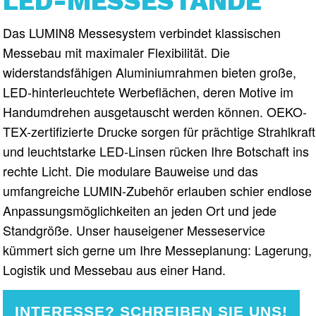
LED-MESSESTÄNDE
Das LUMIN8 Messesystem verbindet klassischen
Messebau mit maximaler Flexibilität. Die
widerstandsfähigen Aluminiumrahmen bieten große,
LED-hinterleuchtete Werbeflächen, deren Motive im
Handumdrehen ausgetauscht werden können. OEKO-
TEX-zertifizierte Drucke sorgen für prächtige Strahlkraft
und leuchtstarke LED-Linsen rücken Ihre Botschaft ins
rechte Licht. Die modulare Bauweise und das
umfangreiche LUMIN-Zubehör erlauben schier endlose
Anpassungsmöglichkeiten an jeden Ort und jede
Standgröße. Unser hauseigener Messeservice
kümmert sich gerne um Ihre Messeplanung: Lagerung,
Logistik und Messebau aus einer Hand.
INTERESSE? SCHREIBEN SIE UNS!