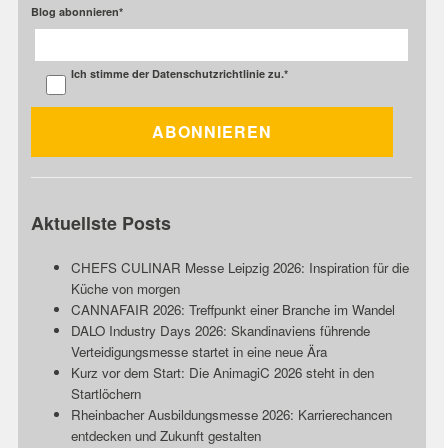
Blog abonnieren
*
Ich stimme der
Datenschutzrichtlinie
zu.
*
Aktuellste Posts
CHEFS CULINAR Messe Leipzig 2026: Inspiration für die
Küche von morgen
CANNAFAIR 2026: Treffpunkt einer Branche im Wandel
DALO Industry Days 2026: Skandinaviens führende
Verteidigungsmesse startet in eine neue Ära
Kurz vor dem Start: Die AnimagiC 2026 steht in den
Startlöchern
Rheinbacher Ausbildungsmesse 2026: Karrierechancen
entdecken und Zukunft gestalten