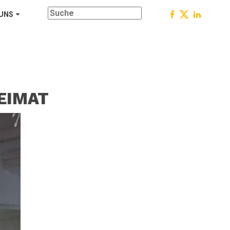
 UNS
EIMAT