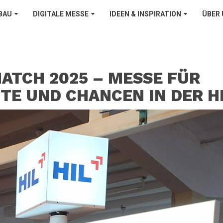
BAU
DIGITALE MESSE
IDEEN & INSPIRATION
ÜBER
MATCH 2025 – MESSE FÜR
TE UND CHANCEN IN DER H