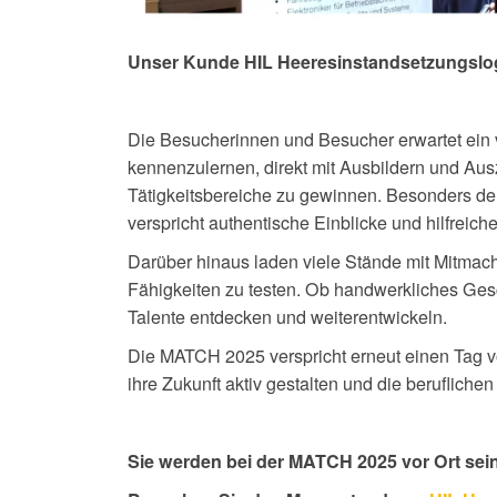
Unser Kunde HIL Heeresinstandsetzungslo
Die Besucherinnen und Besucher erwartet ein vi
kennenzulernen, direkt mit Ausbildern und Au
Tätigkeitsbereiche zu gewinnen. Besonders de
verspricht authentische Einblicke und hilfreich
Darüber hinaus laden viele Stände mit Mitmac
Fähigkeiten zu testen. Ob handwerkliches Gesc
Talente entdecken und weiterentwickeln.
Die MATCH 2025 verspricht erneut einen Tag vol
ihre Zukunft aktiv gestalten und die beruflich
Sie werden bei der MATCH 2025
vor Ort sei