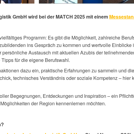
gistik GmbH
wird bei der MATCH
2025
mit einem
Messestan
elfältiges Programm: Es gibt die Möglichkeit, zahlreiche Beruf
szubildenden ins Gespräch zu kommen und wertvolle Einblicke 
r persönliche Austausch mit aktuellen Azubis der teilnehmen
e Tipps für die eigene Berufswahl.
haktionen dazu ein, praktische Erfahrungen zu sammeln und di
hick, technisches Verständnis oder soziale Kompetenz – hier 
ler Begegnungen, Entdeckungen und Inspiration – ein Pflichtter
en Möglichkeiten der Region kennenlernen möchten.
n?