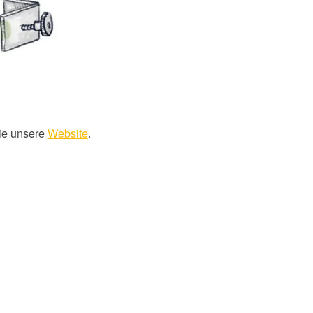
ie unsere
Website
.