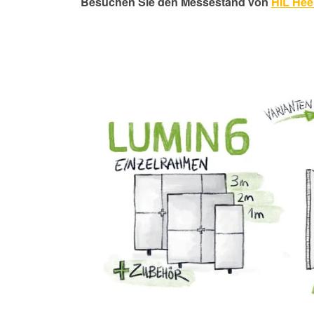
Besuchen Sie den Messestand von
HIL Hee