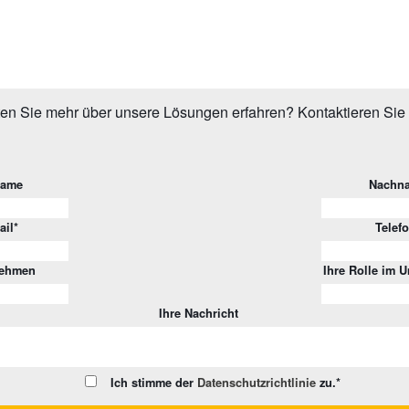
en Sie mehr über unsere Lösungen erfahren? Kontaktieren Sie 
name
Nachn
ail
*
Telef
nehmen
Ihre Rolle im 
Ihre Nachricht
Ich stimme der
Datenschutzrichtlinie
zu.
*