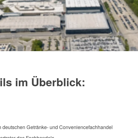
ls im Überblick:
n deutschen Getränke- und Conveniencefachhandel
ertreter des Fachhandels