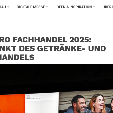
BAU
DIGITALE MESSE
IDEEN & INSPIRATION
ÜBER
PRO FACHHANDEL 2025:
NKT DES GETRÄNKE- UND
HANDELS