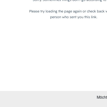
Möcht