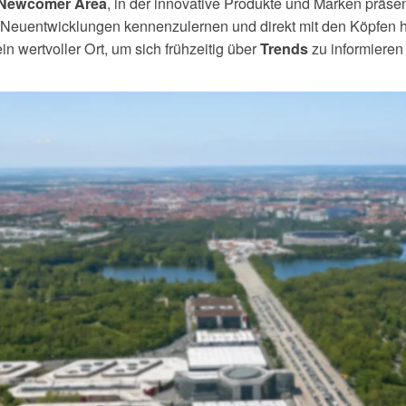
, in der innovative Produkte und Marken präsen
Newcomer Area
e Neuentwicklungen kennenzulernen und direkt mit den Köpfen h
n wertvoller Ort, um sich frühzeitig über
zu informiere
Trends