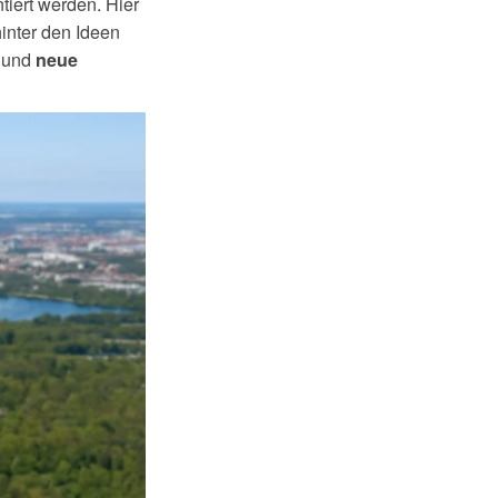
tiert werden. Hier
inter den Ideen
n und
neue