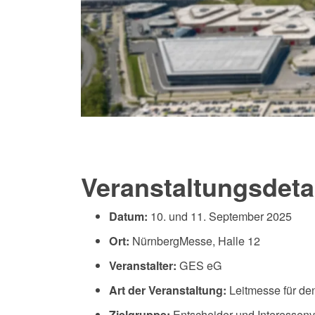
Veranstaltungsdetai
10. und 11. September 2025
Datum:
NürnbergMesse, Halle 12
Ort:
GES eG
Veranstalter:
Leitmesse für de
Art der Veranstaltung:
Entscheider und Interessenv
Zielgruppe: