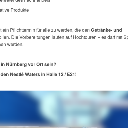
ative Produkte
t ein Pflichttermin für alle zu werden, die den
Getränke- und
ollen. Die Vorbereitungen laufen auf Hochtouren – es darf mit 
en werden.
n Nürnberg vor Ort sein?
n Nestlé Waters in Halle 12 / E21!