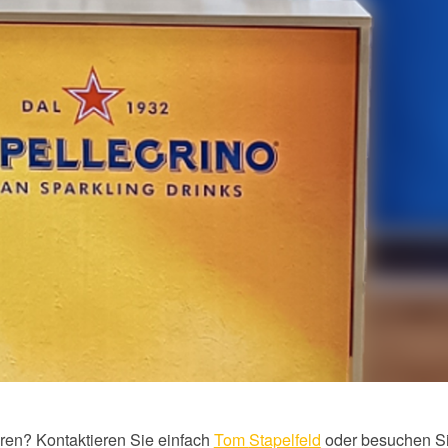
ren? Kontaktieren Sie einfach
Tom
Stapelfeld
oder besuchen S