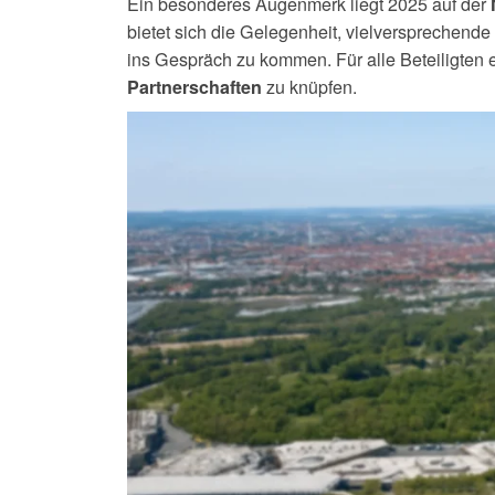
Ein besonderes Augenmerk liegt 2025 auf der
bietet sich die Gelegenheit, vielversprechend
ins Gespräch zu kommen. Für alle Beteiligten ei
zu knüpfen.
Partnerschaften