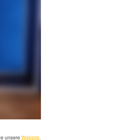
ie unsere
Website
.