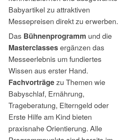
Babyartikel zu attraktiven
Messepreisen direkt zu erwerben.
Das
und die
Bühnenprogramm
ergänzen das
Masterclasses
Messeerlebnis um fundiertes
Wissen aus erster Hand.
zu Themen wie
Fachvorträge
Babyschlaf, Ernährung,
Trageberatung, Elterngeld oder
Erste Hilfe am Kind bieten
praxisnahe Orientierung. Alle
Programmpunkte sind bereits im