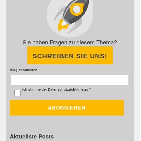
Sie haben Fragen zu diesem Thema?
SCHREIBEN SIE UNS!
Blog abonnieren
*
Ich stimme der
Datenschutzrichtlinie
zu.
*
Aktuellste Posts