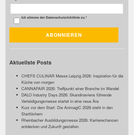
Ich stimme der
Datenschutzrichtlinie
zu.
*
Aktuellste Posts
CHEFS CULINAR Messe Leipzig 2026: Inspiration für die
Küche von morgen
CANNAFAIR 2026: Treffpunkt einer Branche im Wandel
DALO Industry Days 2026: Skandinaviens führende
Verteidigungsmesse startet in eine neue Ära
Kurz vor dem Start: Die AnimagiC 2026 steht in den
Startlöchern
Rheinbacher Ausbildungsmesse 2026: Karrierechancen
entdecken und Zukunft gestalten