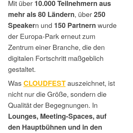
Mit über
10.000 Teilnehmern aus
, über
mehr als 80 Ländern
250
n und
wurde
Speaker
150 Partnern
der Europa-Park erneut zum
Zentrum einer Branche, die den
digitalen Fortschritt maßgeblich
gestaltet.
Was
auszeichnet, ist
CLOUDFEST
nicht nur die Größe, sondern die
Qualität der Begegnungen. In
Lounges, Meeting-Spaces, auf
den Hauptbühnen und in den