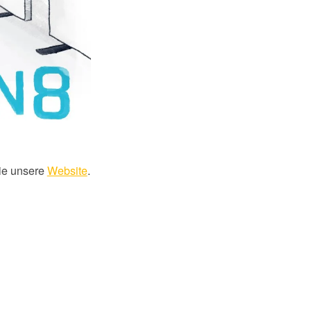
ie unsere
Website
.