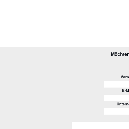
Möchten
Vor
E-M
Unter