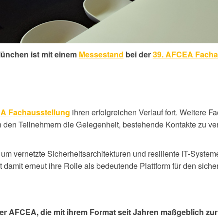
ünchen ist mit einem
Messestand
bei der
39. AFCEA Facha
ihren erfolgreichen Verlauf fort. Weitere 
A Fachausstellung
 den Teilnehmern die Gelegenheit, bestehende Kontakte zu ver
 um vernetzte Sicherheitsarchitekturen und resiliente IT-System
t damit erneut ihre Rolle als bedeutende Plattform für den siche
der AFCEA, die mit ihrem Format seit Jahren maßgeblich zu