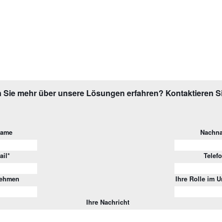
 Sie mehr über unsere Lösungen erfahren? Kontaktieren S
name
Nachn
ail
*
Telef
nehmen
Ihre Rolle im 
Ihre Nachricht