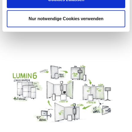
Dental Future Conference –
Innovation trifft Inspiration.
Nur notwendige Cookies verwenden