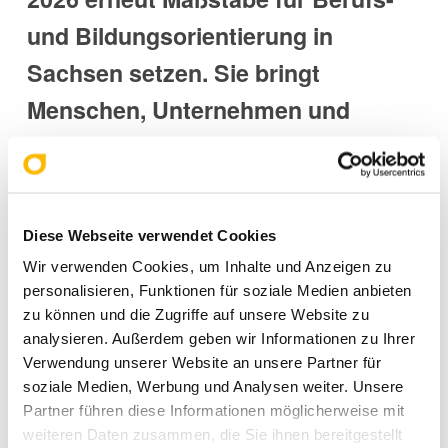
und Bildungsorientierung in
Sachsen setzen. Sie bringt
Menschen, Unternehmen und
Ideen zusammen und schafft
einen Rahmen, in dem berufliche
Perspektiven weitergedacht und
Diese Webseite verwendet Cookies
Zukunftspläne konkretisiert
Wir verwenden Cookies, um Inhalte und Anzeigen zu
werden können.
personalisieren, Funktionen für soziale Medien anbieten
zu können und die Zugriffe auf unsere Website zu
analysieren. Außerdem geben wir Informationen zu Ihrer
Verwendung unserer Website an unsere Partner für
soziale Medien, Werbung und Analysen weiter. Unsere
Partner führen diese Informationen möglicherweise mit
weiteren Daten zusammen, die Sie ihnen bereitgestellt