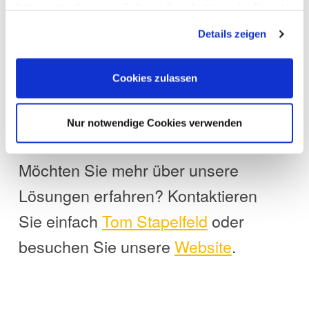
haben oder die sie im Rahmen Ihrer Nutzung der Dienste
gesammelt haben. Sie geben Einwilligung zu unseren
Details zeigen
Cookies, wenn Sie unsere Webseite weiterhin nutzen.
Cookies zulassen
Nur notwendige Cookies verwenden
Möchten Sie mehr über unsere
Lösungen erfahren? Kontaktieren
Sie einfach
Tom
Stapelfeld
oder
besuchen Sie unsere
Website
.