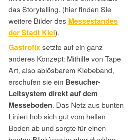
das Storytelling. (hier finden Sie
weitere Bilder des
Messestandes
).
der Stadt Kiel
setzte auf ein ganz
Gastrofix
anderes Konzept: Mithilfe von Tape
Art, also ablösbarem Klebeband,
erschufen sie ein
Besucher-
Leitsystem direkt auf dem
. Das Netz aus bunten
Messeboden
Linien hob sich gut vom hellen
Boden ab und sorgte für einen
bunten Blickfang im eher dunklen