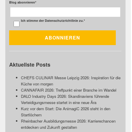
Blog abonnieren
*
Ich stimme der
Datenschutzrichtlinie
zu.
*
Aktuellste Posts
CHEFS CULINAR Messe Leipzig 2026: Inspiration für die
Küche von morgen
CANNAFAIR 2026: Treffpunkt einer Branche im Wandel
DALO Industry Days 2026: Skandinaviens führende
Verteidigungsmesse startet in eine neue Ära
Kurz vor dem Start: Die AnimagiC 2026 steht in den
Startlöchern
Rheinbacher Ausbildungsmesse 2026: Karrierechancen
entdecken und Zukunft gestalten