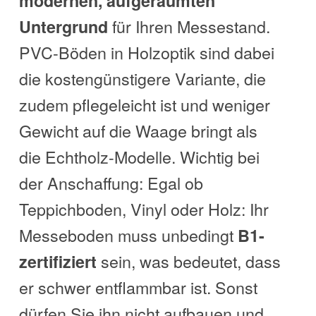
modernen, aufgeräumten
für Ihren Messestand.
Untergrund
PVC-Böden in Holzoptik sind dabei
die kostengünstigere Variante, die
zudem pflegeleicht ist und weniger
Gewicht auf die Waage bringt als
die Echtholz-Modelle. Wichtig bei
der Anschaffung: Egal ob
Teppichboden, Vinyl oder Holz: Ihr
Messeboden muss unbedingt
B1-
sein, was bedeutet, dass
zertifiziert
er schwer entflammbar ist. Sonst
dürfen Sie ihn nicht aufbauen und