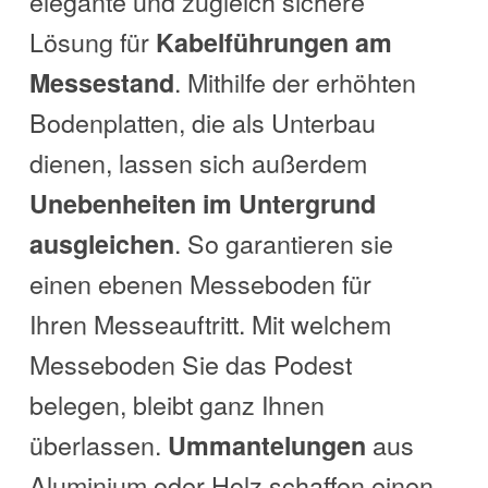
elegante und zugleich sichere
Lösung für
Kabelführungen am
. Mithilfe der erhöhten
Messestand
Bodenplatten, die als Unterbau
dienen, lassen sich außerdem
Unebenheiten im Untergrund
. So garantieren sie
ausgleichen
einen ebenen Messeboden für
Ihren Messeauftritt. Mit welchem
Messeboden Sie das Podest
belegen, bleibt ganz Ihnen
überlassen.
aus
Ummantelungen
Aluminium oder Holz schaffen einen