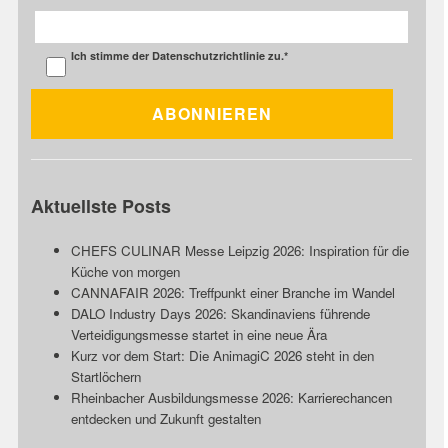
Ich stimme der
Datenschutzrichtlinie
zu.
*
Aktuellste Posts
CHEFS CULINAR Messe Leipzig 2026: Inspiration für die
Küche von morgen
CANNAFAIR 2026: Treffpunkt einer Branche im Wandel
DALO Industry Days 2026: Skandinaviens führende
Verteidigungsmesse startet in eine neue Ära
Kurz vor dem Start: Die AnimagiC 2026 steht in den
Startlöchern
Rheinbacher Ausbildungsmesse 2026: Karrierechancen
entdecken und Zukunft gestalten