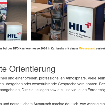
r bei der BFD Karrieremesse 2026 in Karlsruhe mit einem
Messestand
vertret
te Orientierung
hen und einer offenen, professionellen Atmosphäre. Viele Tei
en übergeben oder weiterführende Gespräche vereinbaren. Bes
angeboten, Direkteinstiegen sowie zu individuellen Fördermög
 und persönlichem Austausch machte deutlich, wie wichtig eine