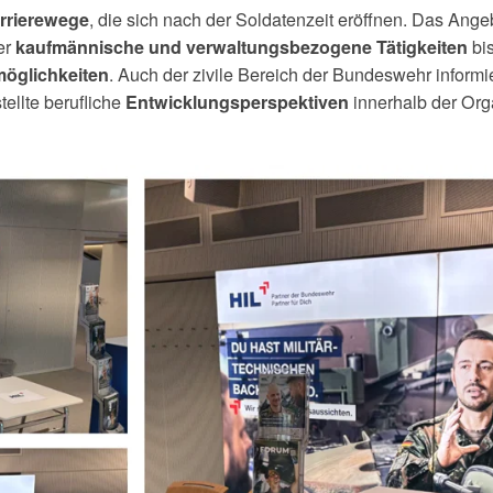
, die sich nach der Soldatenzeit eröffnen. Das Ange
rrierewege
er
bis
kaufmännische und verwaltungsbezogene Tätigkeiten
. Auch der zivile Bereich der Bundeswehr informi
möglichkeiten
ellte berufliche
innerhalb der Orga
Entwicklungsperspektiven