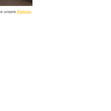
ie unsere
Website
.