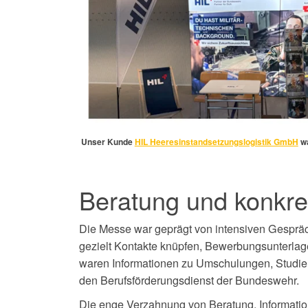
Unser Kunde
HIL Heeresinstandsetzungslogistik GmbH
wa
Beratung und konkre
Die Messe war geprägt von intensiven Gespräc
gezielt Kontakte knüpfen, Bewerbungsunterlag
waren Informationen zu Umschulungen, Studien
den Berufsförderungsdienst der Bundeswehr.
Die enge Verzahnung von Beratung, Information