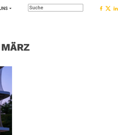
 UNS
. MÄRZ