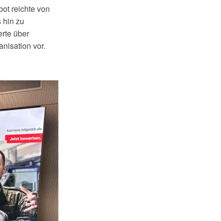
bot reichte von
 hin zu
erte über
nisation vor.