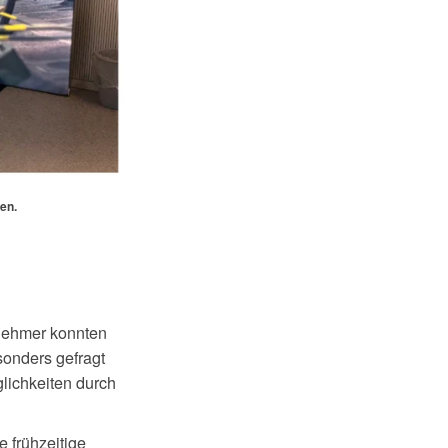
en.
lnehmer konnten
onders gefragt
lichkeiten durch
 frühzeitige