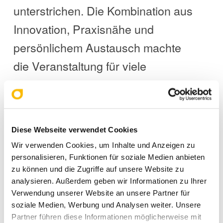
unterstrichen. Die Kombination aus
Innovation, Praxisnähe und
persönlichem Austausch machte
die Veranstaltung für viele
Besucher zu einem wichtigen
Impulsgeber. Wer sich frühzeitig
über neue Entwicklungen
Diese Webseite verwendet Cookies
informieren und wertvolle Kontakte
Wir verwenden Cookies, um Inhalte und Anzeigen zu
knüpfen wollte, fand in Berlin erneut
personalisieren, Funktionen für soziale Medien anbieten
zu können und die Zugriffe auf unsere Website zu
die passende Gelegenheit dazu.
analysieren. Außerdem geben wir Informationen zu Ihrer
Verwendung unserer Website an unsere Partner für
soziale Medien, Werbung und Analysen weiter. Unsere
Partner führen diese Informationen möglicherweise mit