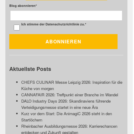
Blog abonnieren
*
Ich stimme der
Datenschutzrichtlinie
zu.
*
Aktuellste Posts
CHEFS CULINAR Messe Leipzig 2026: Inspiration für die
Küche von morgen
CANNAFAIR 2026: Treffpunkt einer Branche im Wandel
DALO Industry Days 2026: Skandinaviens führende
Verteidigungsmesse startet in eine neue Ära
Kurz vor dem Start: Die AnimagiC 2026 steht in den
Startlöchern
Rheinbacher Ausbildungsmesse 2026: Karrierechancen
entdecken und Zukunft gestalten