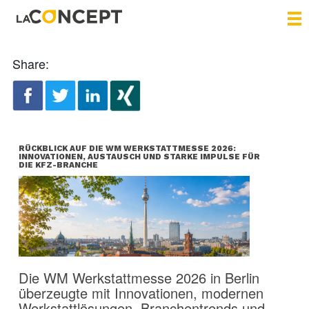
Share:
RÜCKBLICK AUF DIE WM WERKSTATTMESSE 2026:
INNOVATIONEN, AUSTAUSCH UND STARKE IMPULSE FÜR
DIE KFZ-BRANCHE
Die WM Werkstattmesse 2026 in Berlin
überzeugte mit Innovationen, modernen
Werkstattlösungen, Branchentrends und