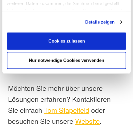
weiteren Daten zusammen, die Sie ihnen bereitgestellt
haben oder die sie im Rahmen Ihrer Nutzung der Dienste
gesammelt haben. Sie geben Einwilligung zu unseren
Details zeigen
Cookies, wenn Sie unsere Webseite weiterhin nutzen.
Cookies zulassen
Nur notwendige Cookies verwenden
Möchten Sie mehr über unsere
Lösungen erfahren? Kontaktieren
Sie einfach
Tom
Stapelfeld
oder
besuchen Sie unsere
Website
.