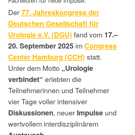
Fachleuten für neue Impulse.
Der
77. Jahreskongress der
Deutschen Gesellschaft für
fand vom
Urologie e.V. (DGU)
17.–
im
20. September 2025
Congress
statt.
Center Hamburg (CCH)
Unter dem Motto
„Urologie
erlebten die
verbindet“
Teilnehmerinnen und Teilnehmer
vier Tage voller intensiver
, neuer
und
Diskussionen
Impulse
wertvollem interdisziplinärem
.
Austausch