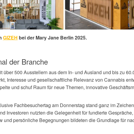
en
GIZEH
bei der
Mary Jane Berlin 2025
.
nal der Branche
t über 500 Ausstellern aus dem In- und Ausland und bis zu 60
arkt, Interesse und gesellschaftliche Relevanz von Cannabis ent
pelte und schuf Raum für neue Themen, innovative Geschäftsm
exklusive Fachbesuchertag am Donnerstag stand ganz im Zeichen
 und Investoren nutzten die Gelegenheit für fundierte Gespräche
ow und persönliche Begegnungen bildeten die Grundlage für na