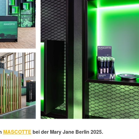
en
MASCOTTE
bei der
Mary Jane Berlin 2025
.