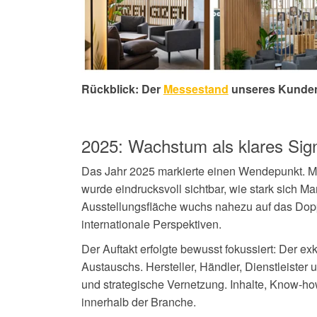
Rückblick: Der
Messestand
u
nseres Kund
2025: Wachstum als klares Sig
Das Jahr 2025 markierte einen Wendepunkt. Mi
wurde eindrucksvoll sichtbar, wie stark sich M
Ausstellungsfläche wuchs nahezu auf das Dop
internationale Perspektiven.
Der Auftakt erfolgte bewusst fokussiert: Der 
Austauschs. Hersteller, Händler, Dienstleister
und strategische Vernetzung. Inhalte, Know-h
innerhalb der Branche.