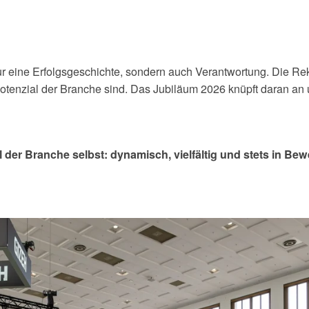
ur eine Erfolgsgeschichte, sondern auch Verantwortung. Die R
otenzial der Branche sind. Das Jubiläum 2026 knüpft daran an 
l der Branche selbst: dynamisch, vielfältig und stets in Be