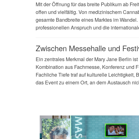
Mit der Öffnung für das breite Publikum ab Fre
offen und vielfältig. Von medizinischem Cannabi
gesamte Bandbreite eines Marktes im Wandel
professionellen Anspruch und die internationa
Zwischen Messehalle und Festi
Ein zentrales Merkmal der Mary Jane Berlin ist
Kombination aus Fachmesse, Konferenz und Fes
Fachliche Tiefe traf auf kulturelle Leichtigke
das Event zu einem Ort, an dem Austausch nich