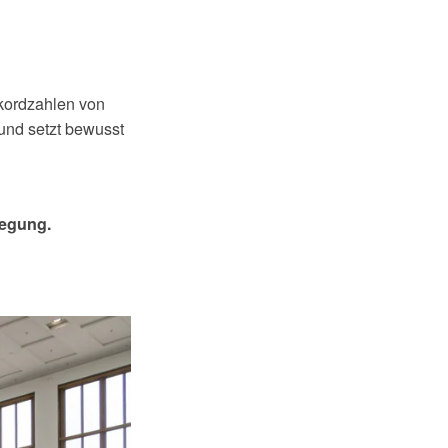
ekordzahlen von
und setzt bewusst
wegung.