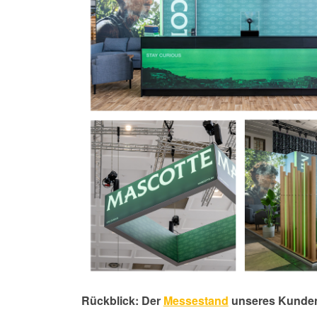
Rückblick: Der
Messestand
u
nseres Kund