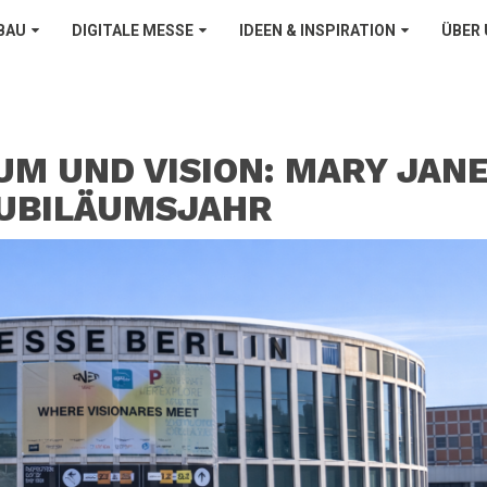
BAU
DIGITALE MESSE
IDEEN & INSPIRATION
ÜBER
M UND VISION: MARY JANE
JUBILÄUMSJAHR