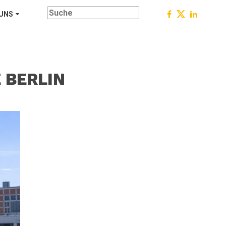
 UNS
 BERLIN