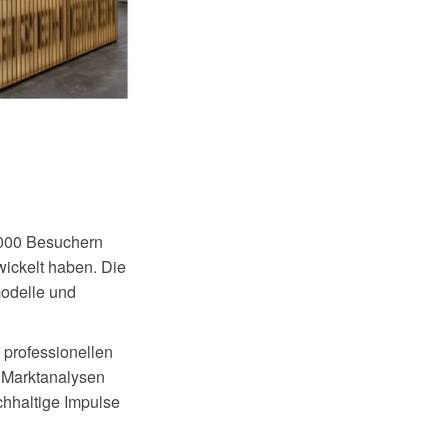
.000 Besuchern
wickelt haben. Die
odelle und
 professionellen
, Marktanalysen
chhaltige Impulse