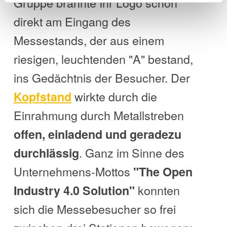
Gruppe brannte Ihr Logo schon
direkt am Eingang des
Messestands, der aus einem
riesigen, leuchtenden "A" bestand,
ins Gedächtnis der Besucher. Der
wirkte durch die
Kopfstand
Einrahmung durch Metallstreben
offen, einladend und geradezu
. Ganz im Sinne des
durchlässig
Unternehmens-Mottos
"The Open
konnten
Industry 4.0 Solution"
sich die Messebesucher so frei