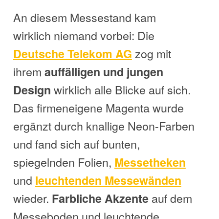
An diesem Messestand kam
wirklich niemand vorbei: Die
zog mit
Deutsche Telekom AG
ihrem
auffälligen und jungen
wirklich alle Blicke auf sich.
Design
Das firmeneigene Magenta wurde
ergänzt durch knallige Neon-Farben
und fand sich auf bunten,
spiegelnden Folien,
Messetheken
und
leuchtenden Messewänden
wieder.
auf dem
Farbliche Akzente
Messeboden und leuchtende