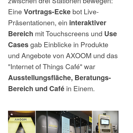
zwischen drei Stationen bewegen:
Eine
bot Live-
Vortrags-Ecke
Präsentationen, ein
interaktiver
mit Touchscreens und
Bereich
Use
gab Einblicke in Produkte
Cases
und Angebote von AXOOM und das
"Internet of Things Café" war
Ausstellungsfläche, Beratungs-
in Einem.
Bereich und Café