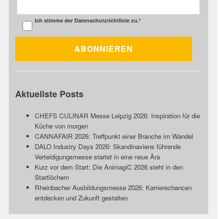
Ich stimme der
Datenschutzrichtlinie
zu.
*
Aktuellste Posts
CHEFS CULINAR Messe Leipzig 2026: Inspiration für die
Küche von morgen
CANNAFAIR 2026: Treffpunkt einer Branche im Wandel
DALO Industry Days 2026: Skandinaviens führende
Verteidigungsmesse startet in eine neue Ära
Kurz vor dem Start: Die AnimagiC 2026 steht in den
Startlöchern
Rheinbacher Ausbildungsmesse 2026: Karrierechancen
entdecken und Zukunft gestalten