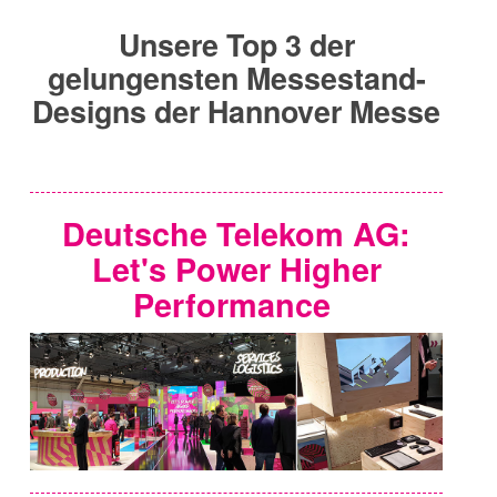
Unsere Top 3 der
gelungensten Messestand-
Designs der Hannover Messe
Deutsche Telekom AG:
Let's Power Higher
Performance