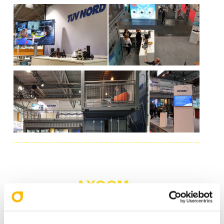
AXOOM:
Übersetzer zwischen den
Welten