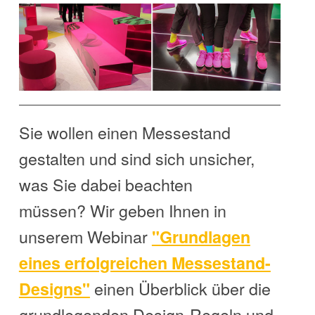
Sie wollen einen Messestand
gestalten und sind sich unsicher,
was Sie dabei beachten
müssen?
Wir geben Ihnen in
unserem
Webinar
"Grundlagen
eines erfolgreichen Messestand-
einen Überblick über die
Designs"
grundlegenden Design-Regeln und