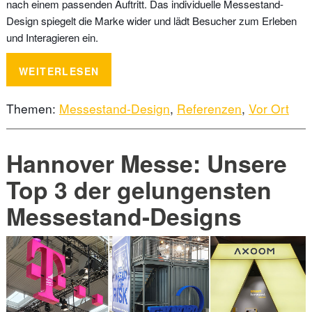
nach einem passenden Auftritt. Das individuelle Messestand-
Design spiegelt die Marke wider und lädt Besucher zum Erleben
und Interagieren ein.
WEITERLESEN
Themen:
Messestand-Design
,
Referenzen
,
Vor Ort
Hannover Messe: Unsere
Top 3 der gelungensten
Messestand-Designs