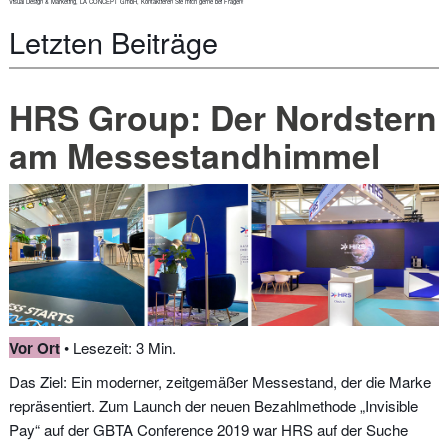
Visual Design & Marketing, LA CONCEPT GmbH, Kontaktieren Sie mich gerne bei Fragen!
Letzten Beiträge
HRS Group: Der Nordstern
am Messestandhimmel
Vor Ort
• Lesezeit: 3 Min.
Das Ziel: Ein moderner, zeitgemäßer Messestand, der die Marke
repräsentiert. Zum Launch der neuen Bezahlmethode „Invisible
Pay“ auf der GBTA Conference 2019 war HRS auf der Suche