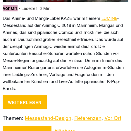
Vor Ort
• Lesezeit: 2 Min.
Das Anime- und Manga-Label KAZÉ war mit einem
LUMIN8
-
Messestand auf der AnimagiC 2018 in Mannheim. Mangas und
Animes, das sind japanische Comics und Trickfilme, die sich
auch in Deutschland großer Beliebtheit erfreuen. Das wurde auf
der diesjährigen AnimagiC wieder einmal deutlich: Die
kunterbunten Besucher-Scharen warteten schon Stunden vor
Messe-Beginn ungeduldig auf den Einlass. Denn im Innern des
Mannheimer Rosengartens erwarteten sie Autogramm-Stunden
ihrer Lieblings-Zeichner, Vorträge und Fragerunden mit den
weltbekannten Künstlern und Live-Auftritte japanischer K-Pop-
Bands.
WEITERLESEN
Themen:
Messestand-Design
,
Referenzen
,
Vor Ort