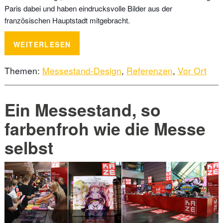
Paris dabei und haben eindrucksvolle Bilder aus der
französischen Hauptstadt mitgebracht.
WEITERLESEN
Themen:
Messestand-Design
,
Referenzen
,
Vor Ort
Ein Messestand, so
farbenfroh wie die Messe
selbst