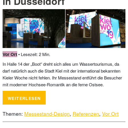
in Düsseldorf
Vor Ort
• Lesezeit: 2 Min.
In Halle 14 der „Boot“ dreht sich alles um Wassertourismus, da
darf natürlich auch die Stadt Kiel mit der international bekannten
Kieler Woche nicht fehlen. Ihr Messestand entführt die Besucher
mit moderner Hochsee-Romantik an die ferne Ostsee.
WEITERLESEN
Themen:
Messestand-Design
,
Referenzen
,
Vor Ort