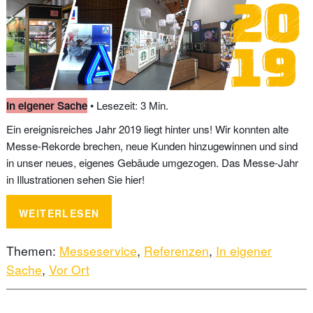
In eigener Sache
• Lesezeit: 3 Min.
Ein ereignisreiches Jahr 2019 liegt hinter uns! Wir konnten alte
Messe-Rekorde brechen, neue Kunden hinzugewinnen und sind
in unser neues, eigenes Gebäude umgezogen. Das Messe-Jahr
in Illustrationen sehen Sie hier!
WEITERLESEN
Themen:
Messeservice
,
Referenzen
,
In eigener
Sache
,
Vor Ort