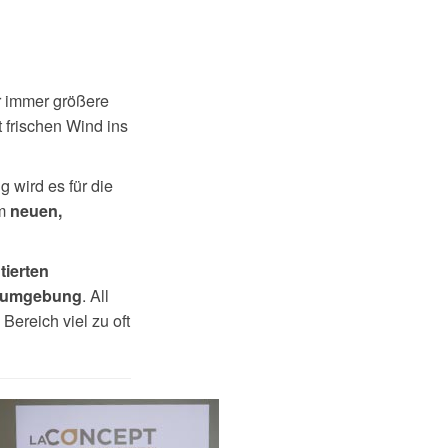
or immer größere
 frischen Wind ins
g wird es für die
em
neuen,
tierten
. All
tsumgebung
Bereich viel zu oft