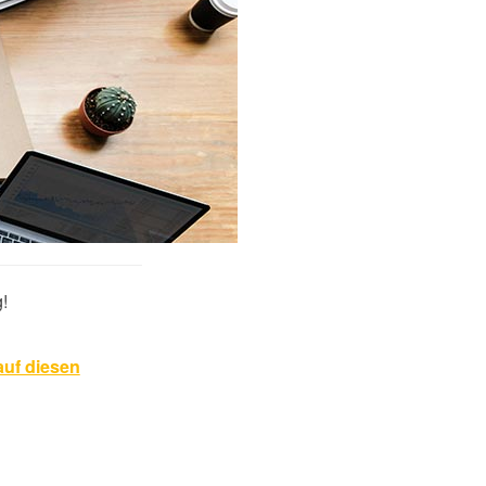
!
auf diesen