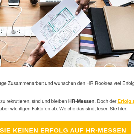
itige Zusammenarbeit und wünschen den HR Rookies viel Erfolg
 zu rekrutieren, sind und bleiben
. Doch der
HR-Messen
Erfolg 
aber wichtigen Faktoren ab. Welche das sind, lesen Sie hier:
SIE KEINEN ERFOLG AUF HR-MESSEN