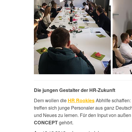
Die jungen Gestalter der HR-Zukunft
Dem wollen die
Abhilfe schaffen:
HR Rookies
treffen sich junge Personaler aus ganz Deuts
und Neues zu lernen. Für den Input von auße
gehört.
CONCEPT