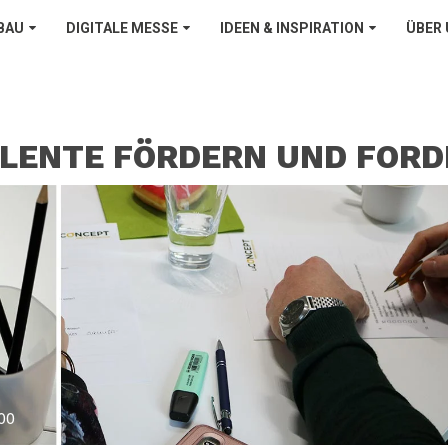
BAU
DIGITALE MESSE
IDEEN & INSPIRATION
ÜBER
LENTE FÖRDERN UND FORD
00