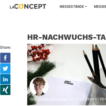
MESSESTÄNDE
MESSE
HR-NACHWUCHS-TA
Share:
Von
Bianca Schillinger
am 10.01.2019 11:00: