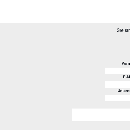
Sie si
Vor
E-M
Unter