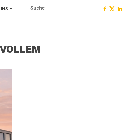
 UNS
N VOLLEM