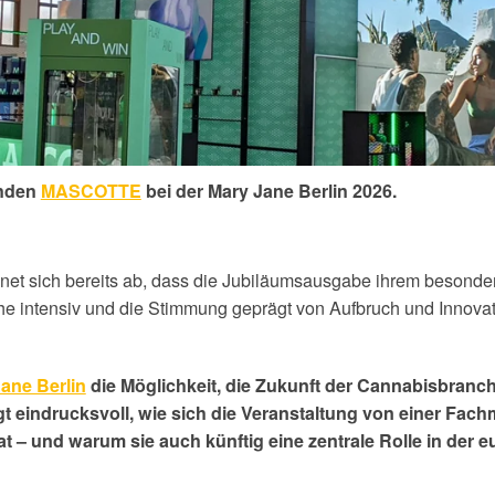
nden
MASCOTTE
bei der
Mary Jane Berlin 2026
.
hnet sich bereits ab, dass die Jubiläumsausgabe ihrem besonde
che intensiv und die Stimmung geprägt von Aufbruch und Innovat
ane Berlin
die Möglichkeit, die Zukunft der Cannabisbranc
gt eindrucksvoll, wie sich die Veranstaltung von einer Fac
t – und warum sie auch künftig eine zentrale Rolle in der 