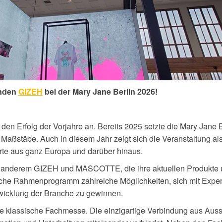
nden
GIZEH
bei der
Mary Jane Berlin 2026!
en Erfolg der Vorjahre an. Bereits 2025 setzte die Mary Jane B
aßstäbe. Auch in diesem Jahr zeigt sich die Veranstaltung als 
rte aus ganz Europa und darüber hinaus.
r anderem GIZEH und MASCOTTE, die ihre aktuellen Produkte
eiche Rahmenprogramm zahlreiche Möglichkeiten, sich mit Expe
twicklung der Branche zu gewinnen.
ine klassische Fachmesse. Die einzigartige Verbindung aus Auss