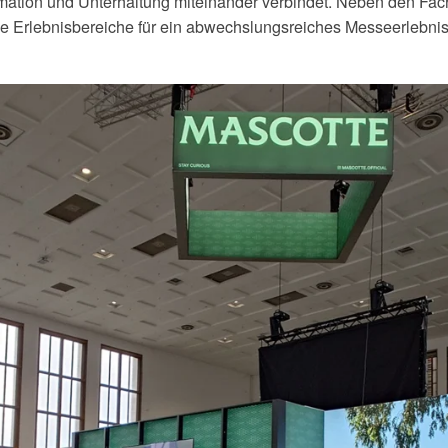
ormation und Unterhaltung miteinander verbindet. Neben den Fac
he Erlebnisbereiche für ein abwechslungsreiches Messeerlebnis