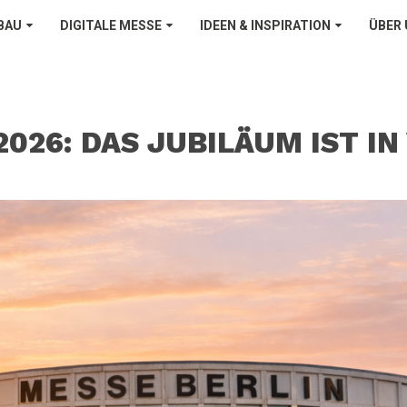
BAU
DIGITALE MESSE
IDEEN & INSPIRATION
ÜBER
2026: DAS JUBILÄUM IST I