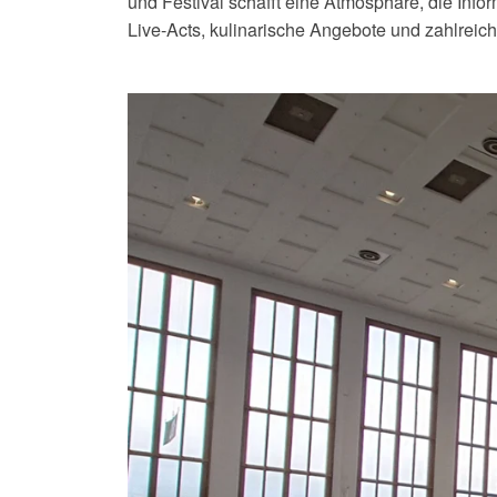
und Festival schafft eine Atmosphäre, die Inf
Live-Acts, kulinarische Angebote und zahlreic