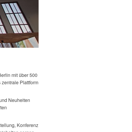
erlin mit über 500
zentrale Plattform
 und Neuheiten
rten
tellung, Konferenz