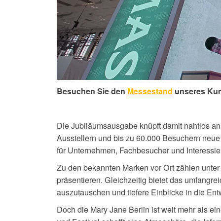
Besuchen Sie den
Messestand
u
nseres Ku
Die Jubiläumsausgabe knüpft damit nahtlos an d
Ausstellern und bis zu 60.000 Besuchern neue M
für Unternehmen, Fachbesucher und Interessie
Zu den bekannten Marken vor Ort zählen unte
präsentieren. Gleichzeitig bietet das umfangr
auszutauschen und tiefere Einblicke in die En
Doch die Mary Jane Berlin ist weit mehr als e