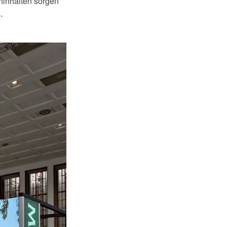
hinhalten sorgen
.