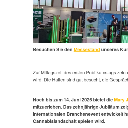
Besuchen Sie den
Messestand
u
nseres Ku
Zur Mittagszeit des ersten Publikumstags zeic
wird. Die Hallen sind gut besucht, die Gesprä
Noch bis zum 14. Juni 2026 bietet die
Mary J
mitzuerleben. Das zehnjährige Jubiläum zei
internationalen Branchenevent entwickelt ha
Cannabislandschaft spielen wird.