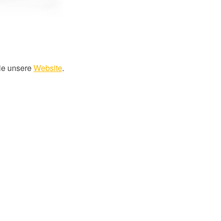
ie unsere
Website
.