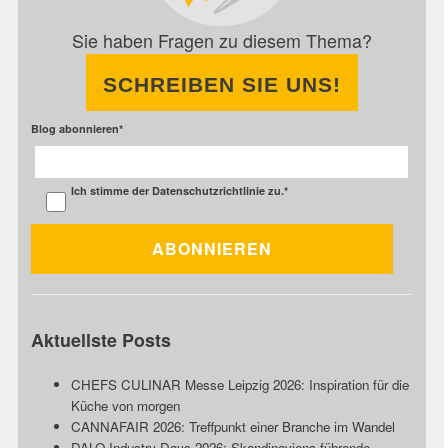
Sie haben Fragen zu diesem Thema?
SCHREIBEN SIE UNS!
Blog abonnieren
*
Ich stimme der
Datenschutzrichtlinie
zu.
*
Aktuellste Posts
CHEFS CULINAR Messe Leipzig 2026: Inspiration für die
Küche von morgen
CANNAFAIR 2026: Treffpunkt einer Branche im Wandel
DALO Industry Days 2026: Skandinaviens führende