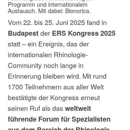
Programm und internationalem
Austausch. Mit dabei: Bionorica.
Vom 22. bis 25. Juni 2025 fand in
der
Budapest
ERS Kongress 2025
statt – ein Ereignis, das der
internationalen Rhinologie-
Community noch lange in
Erinnerung bleiben wird. Mit rund
1700 Teilnehmern aus aller Welt
bestätigte der Kongress erneut
seinen Ruf als das
weltweit
führende Forum für Spezialisten
.
aus dem Bereich der Rhinologie