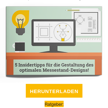
HERUNTERLADEN
Ratgeber: