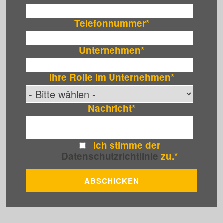
Telefonnummer
*
Unternehmen
*
Ihre Rolle im Unternehmen
*
Nachricht
*
Ich stimme der
Datenschutzrichtlinie
zu.
*