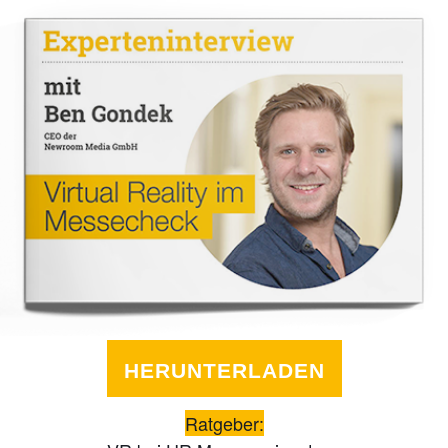
HERUNTERLADEN
Ratgeber: