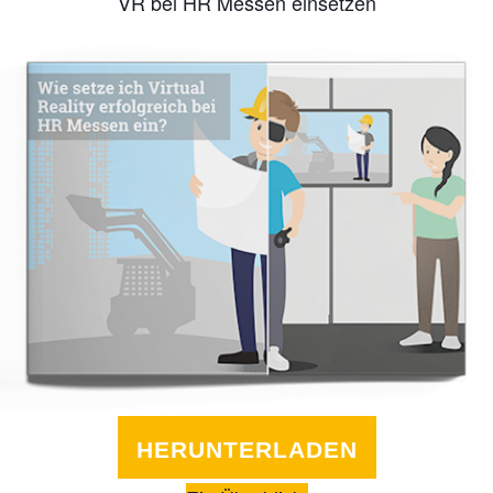
VR bei HR Messen einsetzen
HERUNTERLADEN