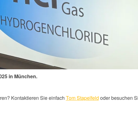
025
in München.
ren? Kontaktieren Sie einfach
Tom
Stapelfeld
oder besuchen S