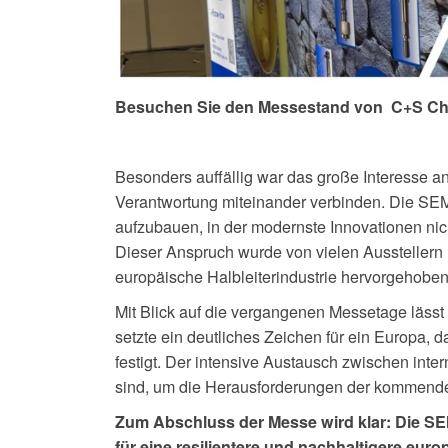
Besuchen Sie den Messestand von
C+S Ch
Besonders auffällig war das große Interesse 
Verantwortung miteinander verbinden. Die SEMI
aufzubauen, in der modernste Innovationen nic
Dieser Anspruch wurde von vielen Ausstellern
europäische Halbleiterindustrie hervorgehoben
Mit Blick auf die vergangenen Messetage lässt 
setzte ein deutliches Zeichen für ein Europa, 
festigt. Der intensive Austausch zwischen inte
sind, um die Herausforderungen der kommenden
Zum Abschluss der Messe wird klar: Die SE
für eine resilientere und nachhaltigere eur