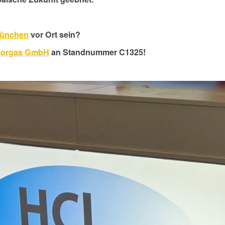
München
vor Ort sein?
lorgas GmbH
an Standnummer C1325!