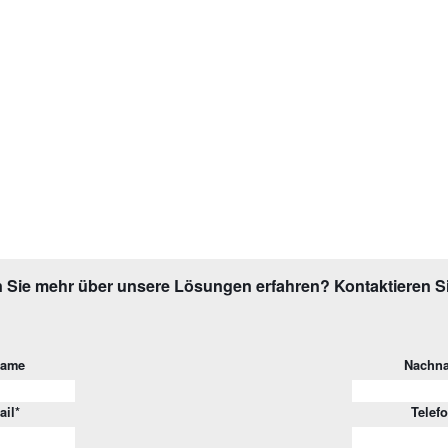
 Sie mehr über unsere Lösungen erfahren? Kontaktieren S
name
Nachn
ail
*
Telef