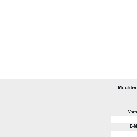
Möchten
Vor
E-M