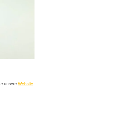
ie unsere
Website
.