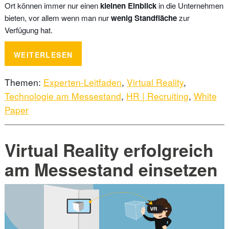
Ort können immer nur einen
kleinen Einblick
in die Unternehmen
bieten, vor allem wenn man nur
wenig Standfläche
zur
Verfügung hat.
WEITERLESEN
Themen:
Experten-Leitfaden
,
Virtual Reality
,
Technologie am Messestand
,
HR | Recruiting
,
White
Paper
Virtual Reality erfolgreich
am Messestand einsetzen