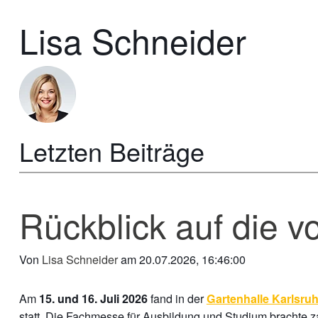
Lisa Schneider
Letzten Beiträge
Rückblick auf die 
Von
Lisa Schneider
am 20.07.2026, 16:46:00
Am
fand in der
15. und 16. Juli 2026
Gartenhalle Karlsru
statt. Die Fachmesse für Ausbildung und Studium brachte 