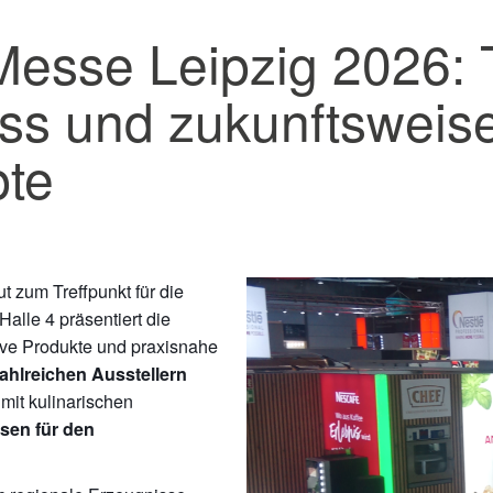
se Leipzig 2026: Tr
ss und zukunftsweis
te
t zum Treffpunkt für die
alle 4 präsentiert die
ive Produkte und praxisnahe
ahlreichen Ausstellern
mit kulinarischen
sen für den