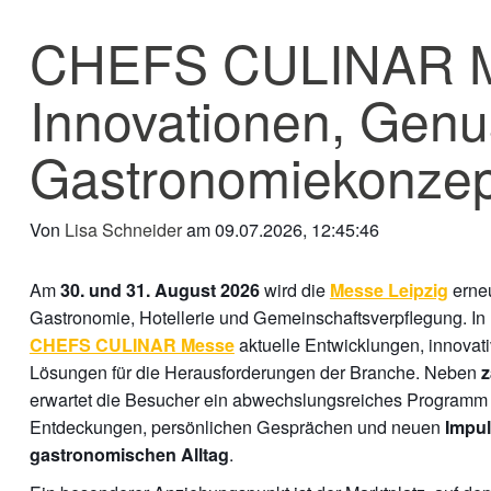
CHEFS CULINAR Mes
Innovationen, Genu
Gastronomiekonzep
Von
Lisa Schneider
am 09.07.2026, 12:45:46
Am
wird die
erneu
30. und 31. August 2026
Messe Leipzig
Gastronomie, Hotellerie und Gemeinschaftsverpflegung. In H
aktuelle Entwicklungen, innovat
CHEFS CULINAR Messe
Lösungen für die Herausforderungen der Branche. Neben
z
erwartet die Besucher ein abwechslungsreiches Programm 
Entdeckungen, persönlichen Gesprächen und neuen
Impul
.
gastronomischen Alltag