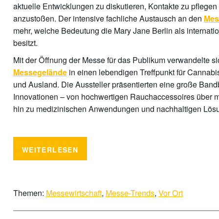
aktuelle Entwicklungen zu diskutieren, Kontakte zu pflege
anzustoßen. Der intensive fachliche Austausch an den
Mes
mehr, welche Bedeutung die Mary Jane Berlin als internati
besitzt.
Mit der Öffnung der Messe für das Publikum verwandelte s
in einen lebendigen Treffpunkt für Cannabis
Messegelände
und Ausland. Die Aussteller präsentierten eine große Band
Innovationen – von hochwertigen Rauchaccessoires über 
hin zu medizinischen Anwendungen und nachhaltigen Lösung
WEITERLESEN
Themen:
Messewirtschaft
,
Messe-Trends
,
Vor Ort