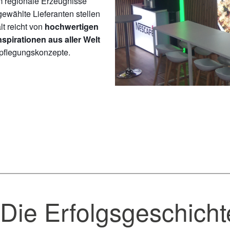
m regionale Erzeugnisse
gewählte Lieferanten stellen
lt reicht von
hochwertigen
nspirationen aus aller Welt
rpflegungskonzepte.
e Erfolgsgeschichte