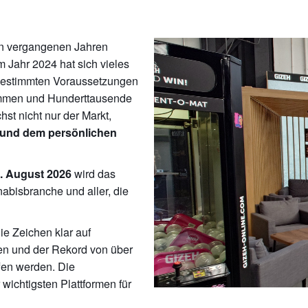
en vergangenen Jahren
m Jahr 2024 hat sich vieles
 bestimmten Voraussetzungen
nommen und Hunderttausende
t nicht nur der Markt,
n und dem persönlichen
wird das
3. August 2026
abisbranche und aller, die
e Zeichen klar auf
en und der Rekord von über
fen werden. Die
 wichtigsten Plattformen für