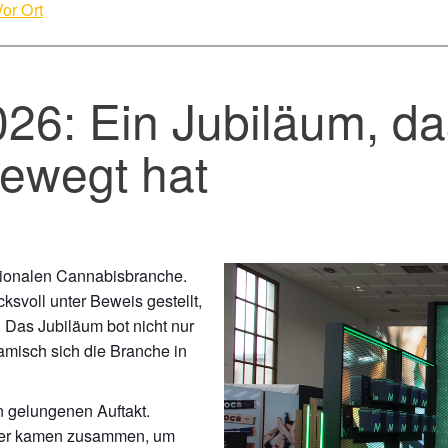
Vor Ort
26: Ein Jubiläum, da
ewegt hat
nationalen Cannabisbranche.
ksvoll unter Beweis gestellt,
. Das Jubiläum bot nicht nur
amisch sich die Branche in
n gelungenen Auftakt.
reter kamen zusammen, um