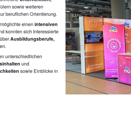
ülern sowie weiteren
ur beruflichen Orientierung.
rmöglichte einen
intensiven
 konnten sich Interessierte
über
Ausbildungsberufe,
en.
en unterschiedlichen
und
sinhalten
sowie Einblicke in
chkeiten