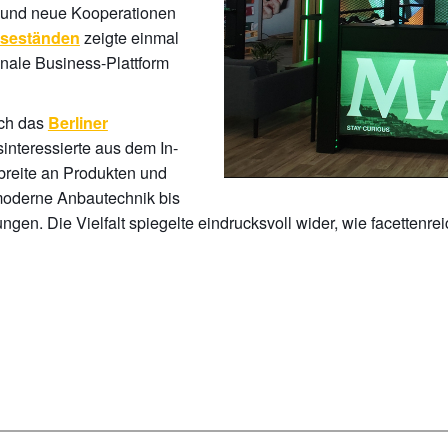
n und neue Kooperationen
zeigte einmal
seständen
onale Business-Plattform
ich das
Berliner
interessierte aus dem In-
breite an Produkten und
moderne Anbautechnik bis
en. Die Vielfalt spiegelte eindrucksvoll wider, wie facettenr