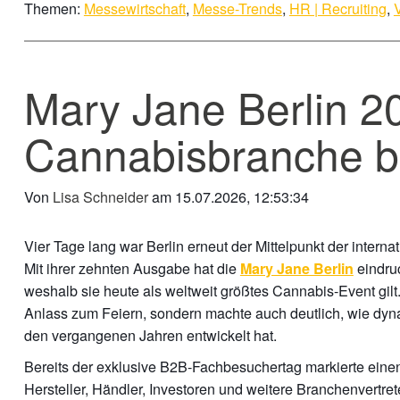
Themen:
Messewirtschaft
,
Messe-Trends
,
HR | Recruiting
,
Mary Jane Berlin 20
Cannabisbranche b
Von
Lisa Schneider
am 15.07.2026, 12:53:34
Vier Tage lang war Berlin erneut der Mittelpunkt der inter
Mit ihrer zehnten Ausgabe hat die
eindruc
Mary Jane Berlin
weshalb sie heute als weltweit größtes Cannabis-Event gilt
Anlass zum Feiern, sondern machte auch deutlich, wie dyn
den vergangenen Jahren entwickelt hat.
Bereits der exklusive B2B-Fachbesuchertag markierte eine
Hersteller, Händler, Investoren und weitere Branchenvert