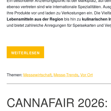
Ein besonderer Anziehungspunkt ist der Marktplatz, auf de
ebenso vertreten sind wie internationale Spezialitäten. Aus
ihre Produkte vor und laden zu Verkostungen ein. Die Vielfa
bis hin zu
Lebensmitteln aus der Region
kulinarischen I
und bietet zahlreiche Anregungen für Speisekarten und Ve
WEITERLESEN
Themen:
Messewirtschaft
,
Messe-Trends
,
Vor Ort
CANNAFAIR 2026: Di